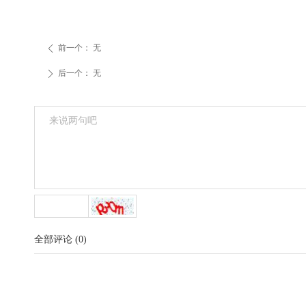
前一个：
无
ꄴ
后一个：
无
ꄲ
全部评论
(
0
)