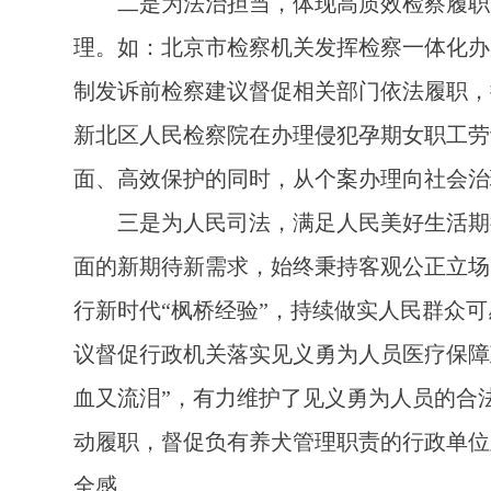
二是为法治担当，体现高质效检察履职。
理。如：北京市检察机关发挥检察一体化办
制发诉前检察建议督促相关部门依法履职，
新北区人民检察院在办理侵犯孕期女职工劳
面、高效保护的同时，从个案办理向社会治
三是为人民司法，满足人民美好生活期待
面的新期待新需求，始终秉持客观公正立场
行新时代“枫桥经验”，持续做实人民群众
议督促行政机关落实见义勇为人员医疗保障
血又流泪”，有力维护了见义勇为人员的合
动履职，督促负有养犬管理职责的行政单位
全感。